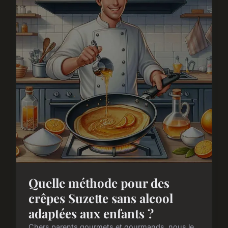
Quelle méthode pour des
crêpes Suzette sans alcool
adaptées aux enfants ?
Chers parents gourmets et gourmands, nous le