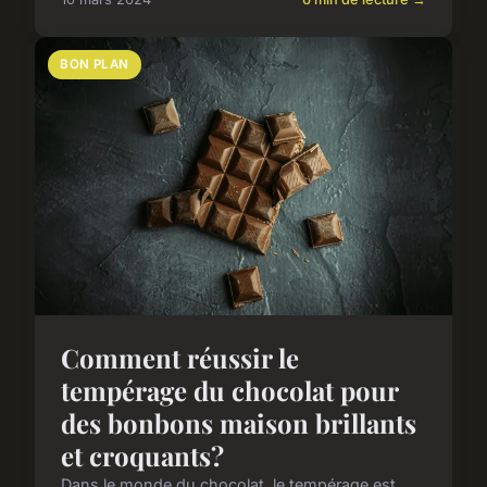
BON PLAN
Comment réussir le
tempérage du chocolat pour
des bonbons maison brillants
et croquants?
Dans le monde du chocolat, le tempérage est