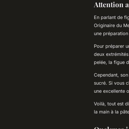
Attention 
En parlant de f
Originaire du Me
une préparation
Pour préparer un
deux extrémités 
pelée, la figue 
Cependant, son 
sucré. Si vous c
une excellente o
Voilà, tout est d
la main à la pât