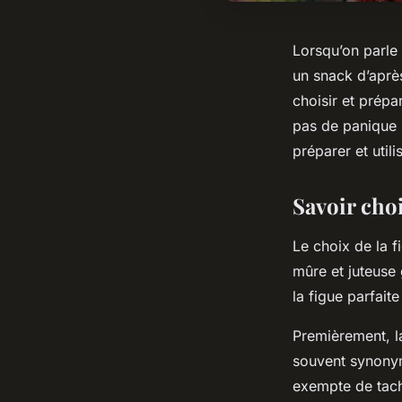
Lorsqu’on parle
un snack d’aprè
choisir et prépa
pas de panique !
préparer et util
Savoir choi
Le choix de la f
mûre et juteuse 
la figue parfaite
Premièrement, 
souvent synonyme
exempte de tac