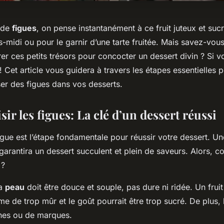
 de
figues
, on pense instantanément à ce fruit juteux et sucr
s-midi ou pour le garnir d’une tarte fruitée. Mais savez-vo
rer ces petits trésors pour concocter un dessert divin ? Si 
 Cet article vous guidera à travers les étapes essentielles p
iser des figues dans vos desserts.
sir les figues: La clé d’un dessert réussi
igue est l’étape fondamentale pour réussir votre dessert. Un
garantira un dessert succulent et plein de saveurs. Alors, 
 ?
la
peau
doit être douce et souple, pas dure ni ridée. Un fruit
 de trop mûr et le goût pourrait être trop sucré. De plus, 
hes ou de marques.