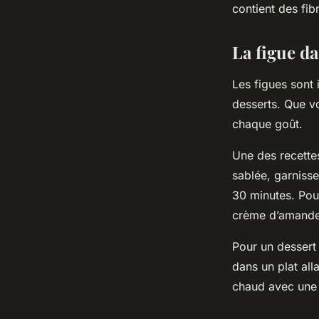
contient des fib
La figue da
Les figues sont 
desserts. Que vo
chaque goût.
Une des recettes
sablée, garniss
30 minutes. Pou
crème d’amande 
Pour un dessert 
dans un plat all
chaud avec une 