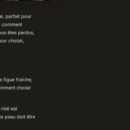
é, parfait pour
us comment
vous êtes perdus,
our choisir,
e figue fraîche,
comment choisir
 ridé est
la peau doit être