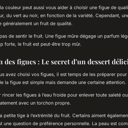
 couleur peut aussi vous aider à choisir une figue de quali
ur, du vert au noir, en fonction de la variété. Cependant, un
 généralement un fruit de qualité.
 pas de sentir le fruit. Une figue mûre dégage un parfum lé
op forte, le fruit est peut-être trop mûr.
 des figues : Le secret d’un dessert déli
s avez choisi vos figues, il est temps de les préparer pour 
e la figue est simple mais demande une certaine attention.
ncer les figues à l’eau froide pour enlever toute saleté ou 
catement avec un torchon propre.
la petite tige à l’extrémité du fruit. Certains aiment égalemen
st une question de préférence personnelle. La peau est come