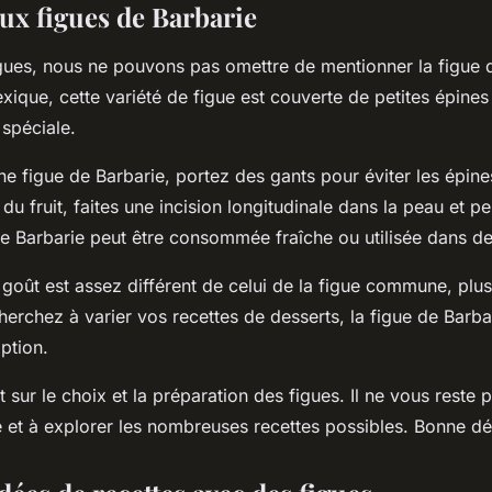
aux figues de Barbarie
igues, nous ne pouvons pas omettre de mentionner la figue 
xique, cette variété de figue est couverte de petites épines
 spéciale.
e figue de Barbarie, portez des gants pour éviter les épin
du fruit, faites une incision longitudinale dans la peau et pe
de Barbarie peut être consommée fraîche ou utilisée dans de
goût est assez différent de celui de la figue commune, plu
herchez à varier vos recettes de desserts, la figue de Barba
ption.
it sur le choix et la préparation des figues. Il ne vous reste 
e et à explorer les nombreuses recettes possibles. Bonne dé