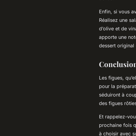
Enfin, si vous a
Réalisez une sal
d’olive et de vi
apporte une note
dessert original
Conclusio
Les figues, qu’e
pour la préparat
séduiront à coup
des figues rôties
Et rappelez-vous
prochaine fois q
à choisir avec s