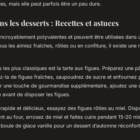
res, mais elle peut parfois être un peu dure.
ns les desserts : Recettes et astuces
incroyablement polyvalentes et peuvent être utilisées dans 
us les aimiez fraîches, rôties ou en confiture, il existe une 
 les plus classiques est la tarte aux figues. Préparez une p
ez-la de figues fraîches, saupoudrez de sucre et enfournez
r une touche de gourmandise supplémentaire, ajoutez une
avant de disposer les figues.
rapide et délicieux, essayez des figues rôties au miel. Disp
ant au four, arrosez de miel et faites cuire pendant 15-20 m
boule de glace vanille pour un dessert d’automne réconfort