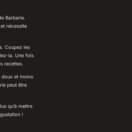
de Barbarie.
 et nécessite
es. Coupez les
lez-la. Une fois
s recettes.
s doux et moins
rie peut être
plus qu’à mettre
gustation !